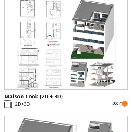
Maison Cook (2D + 3D)
28 €
2D+3D