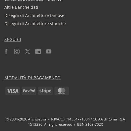
Altre Banche dati
Disegni di Architetture famose
Disegni di Architetture storiche
SEGUICI
MODALITÀ DI PAGAMENTO
Visa
PayPal
Stripe
MasterCard
© 2004-2026 Archweb srl - P.IVA/C.F. 14334771004 / CCIAA di Roma REA
1513280 All right reserved / ISSN 3103-702X