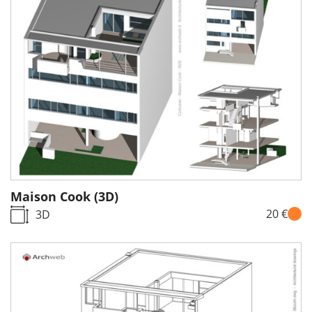
Maison Cook (3D)
20 €
3D