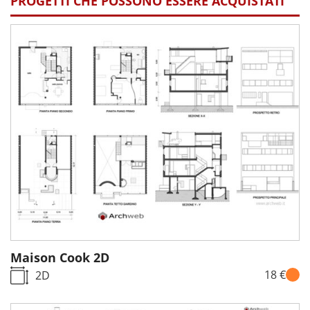
PROGETTI CHE POSSONO ESSERE ACQUISTATI
Maison Cook 2D
18 €
2D