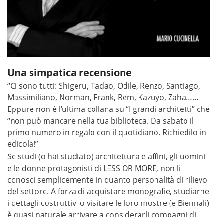
Una simpatica recensione
“Ci sono tutti: Shigeru, Tadao, Odile, Renzo, Santiago,
Massimiliano, Norman, Frank, Rem, Kazuyo, Zaha……
Eppure non è l’ultima collana su “I grandi architetti” che
“non può mancare nella tua biblioteca. Da sabato il
primo numero in regalo con il quotidiano. Richiedilo in
edicola!”
Se studi (o hai studiato) architettura e affini, gli uomini
e le donne protagonisti di LESS OR MORE, non li
conosci semplicemente in quanto personalità di rilievo
del settore. A forza di acquistare monografie, studiarne
i dettagli costruttivi o visitare le loro mostre (e Biennali)
è quasi naturale arrivare a considerarli compagni di