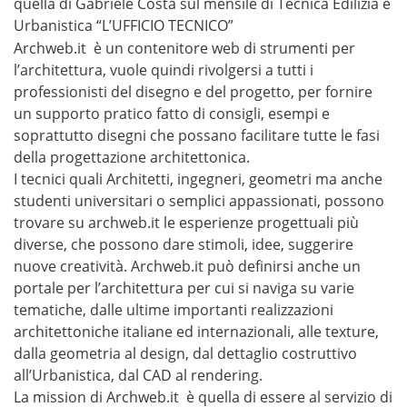
quella di Gabriele Costa sul mensile di Tecnica Edilizia e
Urbanistica “L’UFFICIO TECNICO”
Archweb.it è un contenitore web di strumenti per
l’architettura, vuole quindi rivolgersi a tutti i
professionisti del disegno e del progetto, per fornire
un supporto pratico fatto di consigli, esempi e
soprattutto disegni che possano facilitare tutte le fasi
della progettazione architettonica.
I tecnici quali Architetti, ingegneri, geometri ma anche
studenti universitari o semplici appassionati, possono
trovare su archweb.it le esperienze progettuali più
diverse, che possono dare stimoli, idee, suggerire
nuove creatività. Archweb.it può definirsi anche un
portale per l’architettura per cui si naviga su varie
tematiche, dalle ultime importanti realizzazioni
architettoniche italiane ed internazionali, alle texture,
dalla geometria al design, dal dettaglio costruttivo
all’Urbanistica, dal CAD al rendering.
La mission di Archweb.it è quella di essere al servizio di