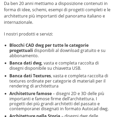
Da ben 20 anni mettiamo a disposizione contenuti in
forma di idee, schemi, esempi di progetti completi e le
architetture più importanti del panorama italiano e
internazionale.
I nostri prodotti e servizi:
Blocchi CAD dwg
per tutte le categorie
progettuali
disponibili al download gratuito e su
abbonamento.
Banca dati dwg
, vasta e completa raccolta di
disegni disponibile su chiavetta USB.
Banca dati Textures
, vasta e completa raccolta di
textures ordinate per categorie di materiali per il
rendering di architettura
Architetture famose
– disegni 2D e 3D delle più
importanti e famose firme dell’architettura. I
progetti dei più grandi architetti del passato e
contemporanei disegnati in formato Autocad dwg.
Architetture nella Storia
– disegni dwg delle