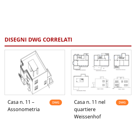
DISEGNI DWG CORRELATI
Casa n. 11 –
Casa n. 11 nel
DWG
DWG
Assonometria
quartiere
Weissenhof