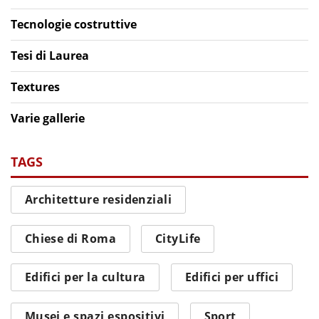
Tecnologie costruttive
Tesi di Laurea
Textures
Varie gallerie
TAGS
Architetture residenziali
Chiese di Roma
CityLife
Edifici per la cultura
Edifici per uffici
Musei e spazi espositivi
Sport