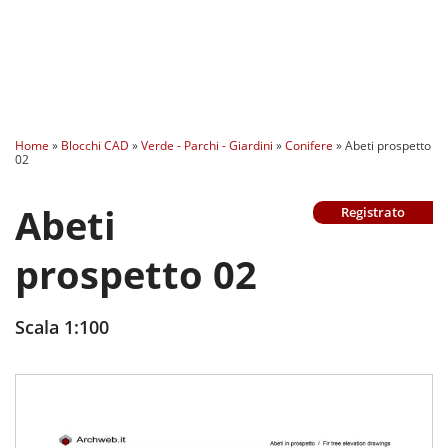
Home
»
Blocchi CAD
»
Verde - Parchi - Giardini
»
Conifere
»
Abeti prospetto
02
Abeti
Registrato
prospetto 02
Scala 1:100