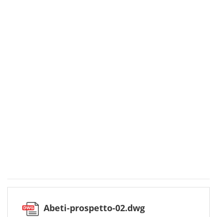
Abeti-prospetto-02.dwg