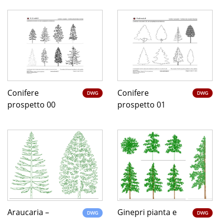
Conifere
Conifere
DWG
DWG
prospetto 00
prospetto 01
Araucaria –
Ginepri pianta e
DWG
DWG