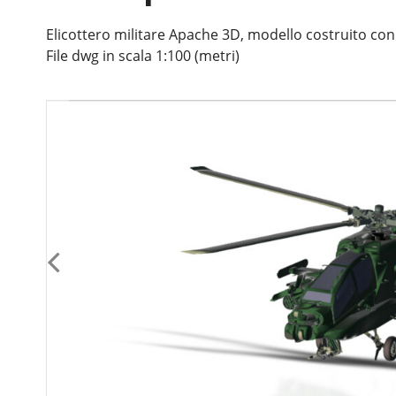
Elicottero militare Apache 3D, modello costruito co
File dwg in scala 1:100 (metri)