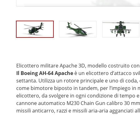
Elicottero militare Apache 3D, modello costruito co
Il Boeing AH-64 Apache
è un elicottero d’attacco svi
settanta. Utilizza un rotore principale e uno di coda,
come bimotore biposto in tandem, per l’impiego in mis
elicottero, da svolgere in ogni condizione di tempo e
cannone automatico M230 Chain Gun calibro 30 mm.
missili anticarro, razzi e missili aria-aria agganciati all