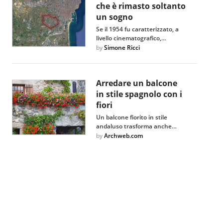
che è rimasto soltanto
un sogno
Se il 1954 fu caratterizzato, a
livello cinematografico,…
by
Simone Ricci
Arredare un balcone
in stile spagnolo con i
fiori
Un balcone fiorito in stile
andaluso trasforma anche…
by
Archweb.com