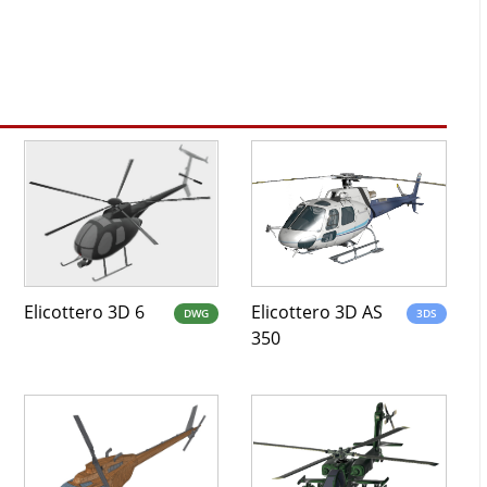
Elicottero 3D 6
Elicottero 3D AS
DWG
3DS
350