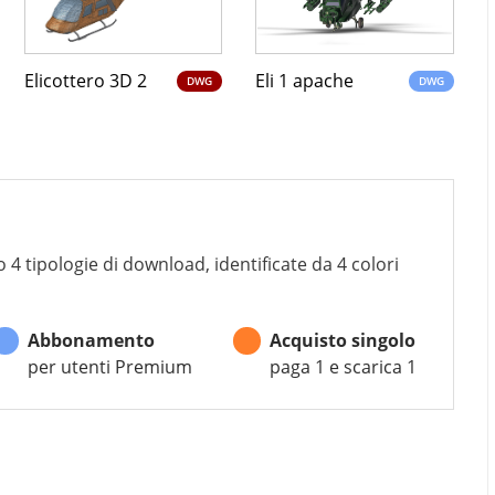
Elicottero 3D 2
Eli 1 apache
DWG
DWG
 4 tipologie di download, identificate da 4 colori
Abbonamento
Acquisto singolo
per utenti Premium
paga 1 e scarica 1