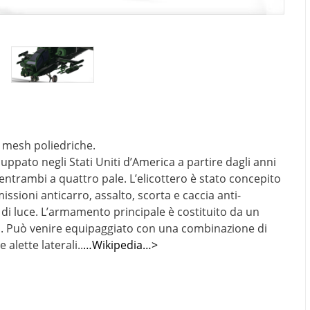
n mesh poliedriche.
luppato negli Stati Uniti d’America a partire dagli anni
 entrambi a quattro pale. L’elicottero è stato concepito
sioni anticarro, assalto, scorta e caccia anti-
 di luce. L’armamento principale è costituito da un
 Può venire equipaggiato con una combinazione di
e alette laterali..
…Wikipedia…>