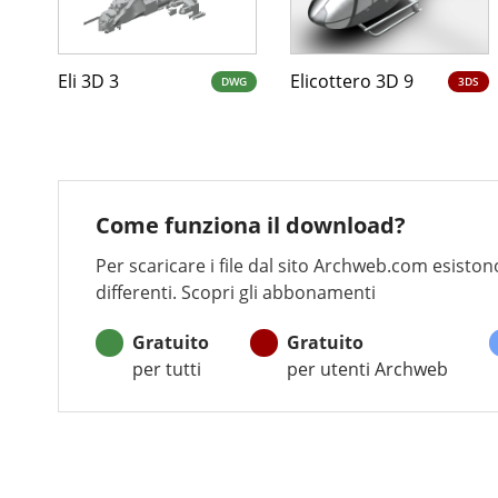
Eli 3D 3
Elicottero 3D 9
DWG
3DS
Come funziona il download?
Per scaricare i file dal sito Archweb.com esistono
differenti. Scopri gli abbonamenti
Gratuito
Gratuito
per tutti
per utenti Archweb