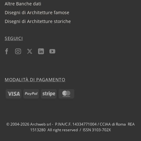
Altre Banche dati
Disegni di Architetture famose
Disegni di Architetture storiche
SEGUICI
MODALITÀ DI PAGAMENTO
Visa
PayPal
Stripe
MasterCard
© 2004-2026 Archweb srl - P.IVA/C.F. 14334771004 / CCIAA di Roma REA
1513280 All right reserved / ISSN 3103-702X