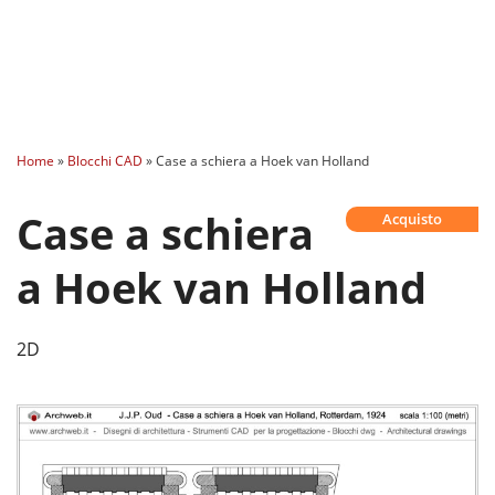
Home
»
Blocchi CAD
»
Case a schiera a Hoek van Holland
Case a schiera
Acquisto
a Hoek van Holland
2D