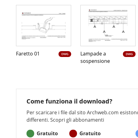
Faretto 01
Lampade a
DWG
DWG
sospensione
Come funziona il download?
Per scaricare i file dal sito Archweb.com esistono
differenti. Scopri gli abbonamenti
Gratuito
Gratuito