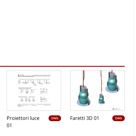
Proiettori luce
Faretti 3D 01
DWG
DWG
01