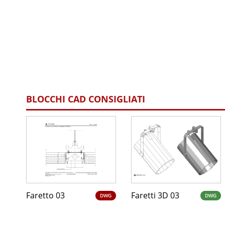
BLOCCHI CAD CONSIGLIATI
Faretto 03
Faretti 3D 03
DWG
DWG