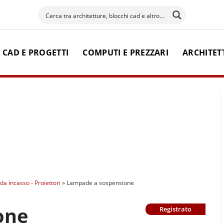
 CAD E PROGETTI
COMPUTI E PREZZARI
ARCHITET
i da incasso - Proiettori
»
Lampade a sospensione
one
Registrato