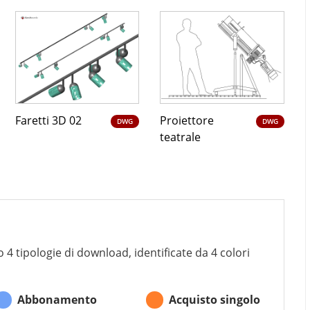
Faretti 3D 02
Proiettore
DWG
DWG
teatrale
 4 tipologie di download, identificate da 4 colori
Abbonamento
Acquisto singolo