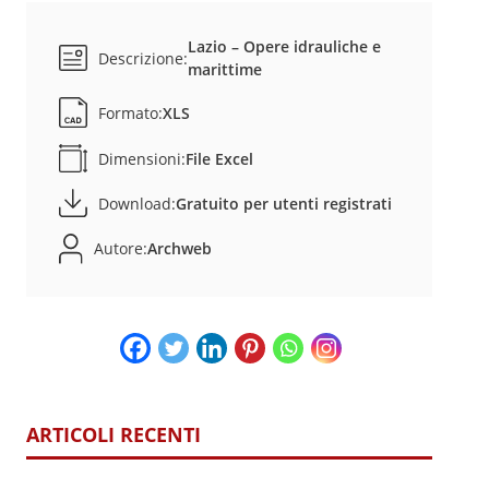
Lazio – Opere idrauliche e
Descrizione:
marittime
Formato:
XLS
Dimensioni:
File Excel
Download:
Gratuito per utenti registrati
Autore:
Archweb
ARTICOLI RECENTI