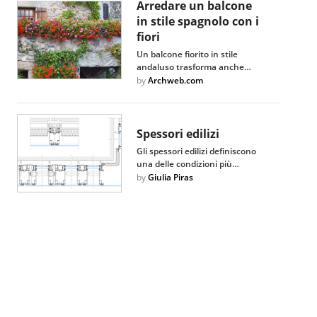
Arredare un balcone
in stile spagnolo con i
fiori
Un balcone fiorito in stile
andaluso trasforma anche…
by
Archweb.com
Spessori edilizi
Gli spessori edilizi definiscono
una delle condizioni più…
by
Giulia Piras