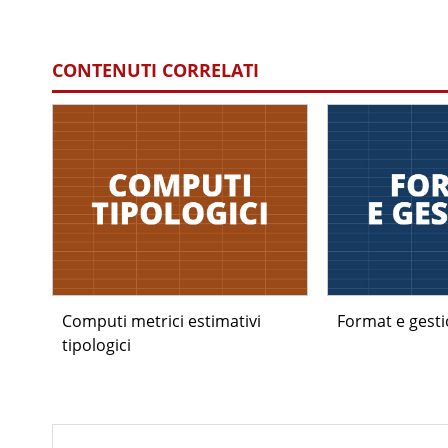
CONTENUTI CORRELATI
Computi metrici estimativi
Format e gest
tipologici