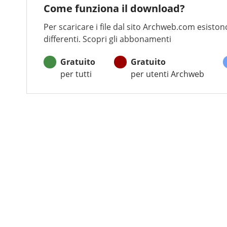
Come funziona il download?
Per scaricare i file dal sito Archweb.com esistono
differenti. Scopri gli abbonamenti
Gratuito
Gratuito
per tutti
per utenti Archweb