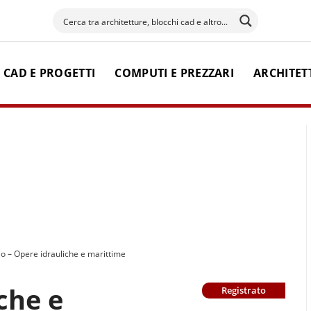
 CAD E PROGETTI
COMPUTI E PREZZARI
ARCHITET
io – Opere idrauliche e marittime
che e
Registrato