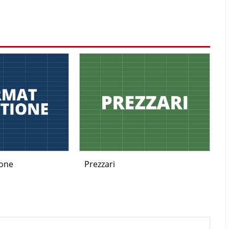
ione
Prezzari