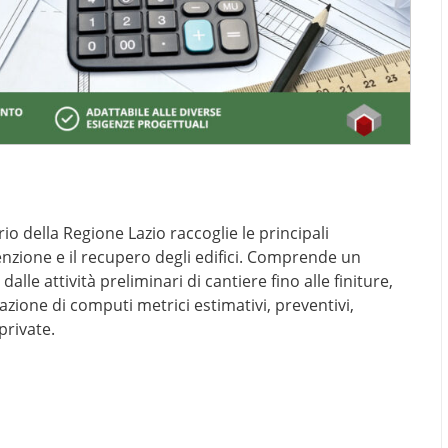
io della Regione Lazio raccoglie le principali
enzione e il recupero degli edifici. Comprende un
 dalle attività preliminari di cantiere fino alle finiture,
zione di computi metrici estimativi, preventivi,
private.