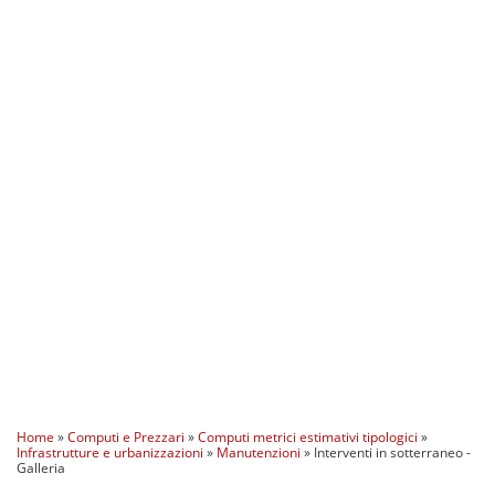
Home
»
Computi e Prezzari
»
Computi metrici estimativi tipologici
»
Infrastrutture e urbanizzazioni
»
Manutenzioni
»
Interventi in sotterraneo -
Galleria