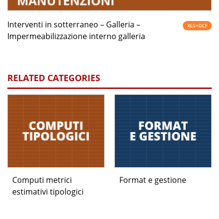
Interventi in sotterraneo – Galleria –
XLS+DCF
Impermeabilizzazione interno galleria
RELATED CATEGORIES
Computi metrici
Format e gestione
estimativi tipologici