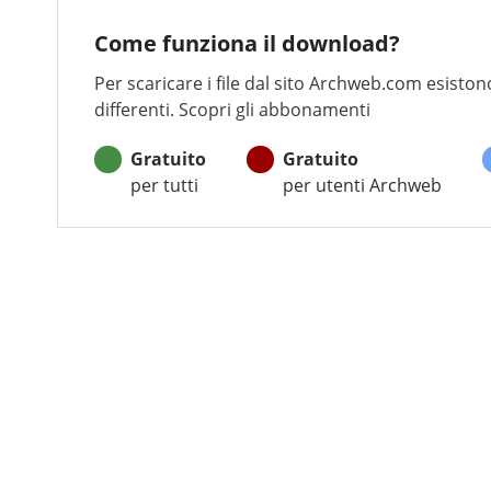
Come funziona il download?
Per scaricare i file dal sito Archweb.com esistono
differenti. Scopri gli abbonamenti
Gratuito
Gratuito
per tutti
per utenti Archweb