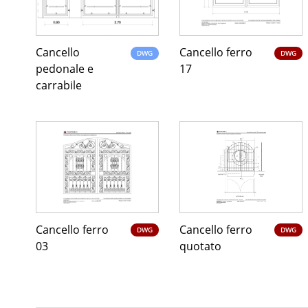
Cancello
Cancello ferro
DWG
DWG
pedonale e
17
carrabile
Cancello ferro
Cancello ferro
DWG
DWG
03
quotato