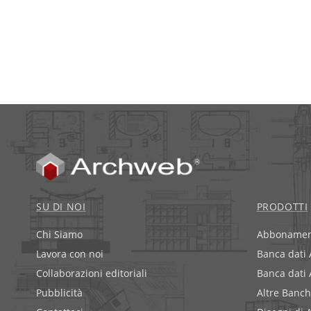
SU DI NOI
PRODOTTI
Chi Siamo
Abbonamen
Lavora con noi
Banca dati
Collaborazioni editoriali
Banca dati
Pubblicità
Altre Banch