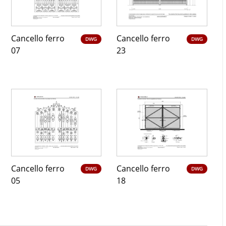
Cancello ferro
Cancello ferro
DWG
DWG
07
23
Cancello ferro
Cancello ferro
DWG
DWG
05
18