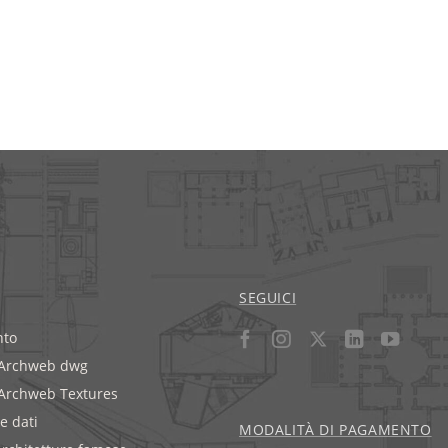
SEGUICI
to
 Archweb dwg
 Archweb Textures
e dati
MODALITÀ DI PAGAMENTO