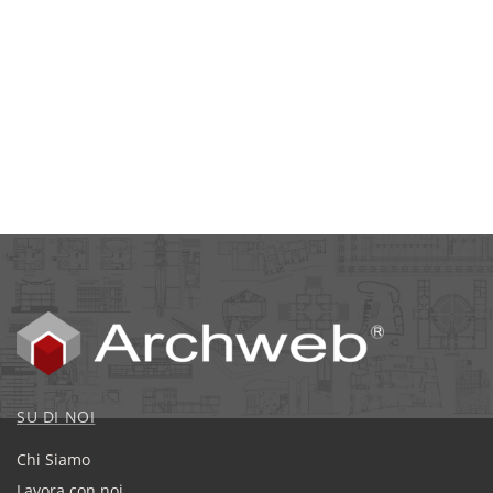
SU DI NOI
Chi Siamo
Lavora con noi