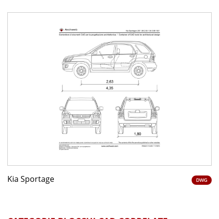
Kia Sportage
DWG