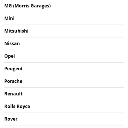
MG (Morris Garages)
Mini
Mitsubishi
Nissan
Opel
Peugeot
Porsche
Renault
Rolls Royce
Rover