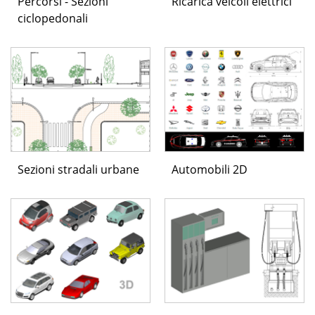
Percorsi - Sezioni
Ricarica veicoli elettrici
ciclopedonali
Sezioni stradali urbane
Automobili 2D