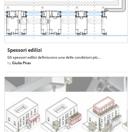
Spessori edilizi
Gli spessori edilizi definiscono una delle condizioni più…
by
Giulia Piras