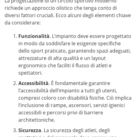
La progettazione di un circolo sportivo moderno
richiede un approccio olistico che tenga conto di
diversi fattori cruciali. Ecco alcuni degli elementi chiave
da considerare:
Funzionalità
. L’impianto deve essere progettato
in modo da soddisfare le esigenze specifiche
dello sport praticato, garantendo spazi adeguati,
attrezzature di alta qualità e un layout
ergonomico che faciliti il flusso di atleti e
spettatori.
Accessibilità
. È fondamentale garantire
l’accessibilità dell’impianto a tutti gli utenti,
compresi coloro con disabilità fisiche. Ciò implica
l’inclusione di rampe, ascensori, servizi igienici
accessibili e percorsi privi di barriere
architettoniche.
Sicurezza
. La sicurezza degli atleti, degli