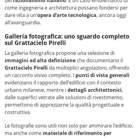
del
razionalismo italiano
. È un caso emblematico di
come ingegneria e architettura possano fondersi per
dare vita a un’
opera d’arte tecnologica
, ancora oggi
all’avanguardia.
Galleria fotografica: uno sguardo completo
sul Grattacielo Pirelli
La galleria fotografica propone una selezione di
immagini ad alta definizione
che documentano il
Grattacielo Pirelli
da molteplici angolazioni, offrendo
un racconto visivo completo. I
punti di vista generali
evidenziano il rapporto dell’edificio con il contesto
urbano milanese, mentre i
dettagli architettonici
,
dalle superfici vetrate alle soluzioni di rivestimento,
permettono di apprezzarne la qualità progettuale e
costruttiva.
Le fotografie sono utili non solo per ammirare l’edificio,
ma anche come
materiale di riferimento per