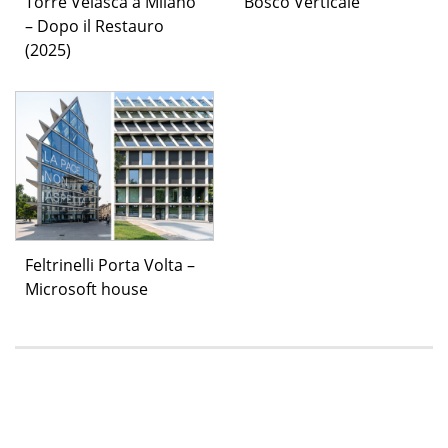
Torre Velasca a Milano
Bosco Verticale
– Dopo il Restauro
(2025)
Feltrinelli Porta Volta –
Microsoft house