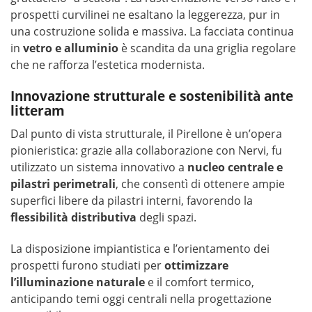
prospetti curvilinei ne esaltano la leggerezza, pur in
una costruzione solida e massiva. La facciata continua
in
vetro e alluminio
è scandita da una griglia regolare
che ne rafforza l’estetica modernista.
Innovazione strutturale e sostenibilità ante
litteram
Dal punto di vista strutturale, il Pirellone è un’opera
pionieristica: grazie alla collaborazione con Nervi, fu
utilizzato un sistema innovativo a
nucleo centrale e
pilastri perimetrali
, che consentì di ottenere ampie
superfici libere da pilastri interni, favorendo la
flessibilità distributiva
degli spazi.
La disposizione impiantistica e l’orientamento dei
prospetti furono studiati per
ottimizzare
l’illuminazione naturale
e il comfort termico,
anticipando temi oggi centrali nella progettazione