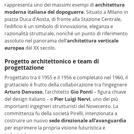
rappresenta uno dei massimi esempi di
architettura
moderna italiana del dopoguerra
. Situato a Milano in
piazza Duca d’Aosta, di fronte alla Stazione Centrale,
l’edificio è un simbolo di innovazione, eleganza e
razionalità strutturale, nonché un punto di riferimento
assoluto nel panorama dell’
architettura verticale
europea
del XX secolo.
Progetto architettonico e team di
progettazione
Progettato tra il 1955 e il 1956 e completato nel 1960, il
grattacielo è frutto della collaborazione tra l’ingegnere
Arturo Danusso
, l’architetto
Gio Ponti
– figura chiave
del design italiano – e
Pier Luigi Nervi
, uno dei più
importanti ingegneri strutturisti del Novecento. La
committenza fu della società Pirelli, intenzionata a
costruire un nuovo
sede direzionale all’avanguardia
per esprimere la propria visione futuristica e