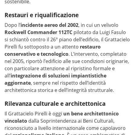
sostenibile.
Restauri e riqualificazione
Dopo l’
incidente aereo del 2002
, in cui un velivolo
Rockwell Commander 112TC
pilotato da Luigi Fasulo
si schiantò contro il 26° piano dell’edificio, il Grattacielo
Pirelli fu sottoposto a un attento
restauro
conservativo e tecnologico
. L’intervento, completato
nel 2005, riportò l’edificio alle sue condizioni originarie,
con particolare attenzione al ripristino formale e
all’
integrazione di soluzioni impiantistiche
aggiornate
, sempre nel rispetto dell’identità
architettonica storica e dell’integrità strutturale.
Rilevanza culturale e architettonica
Il Grattacielo Pirelli è oggi
un bene architettonico
vincolato
dalla Soprintendenza ai Beni Culturali,
riconosciuto a livello internazionale come capolavoro