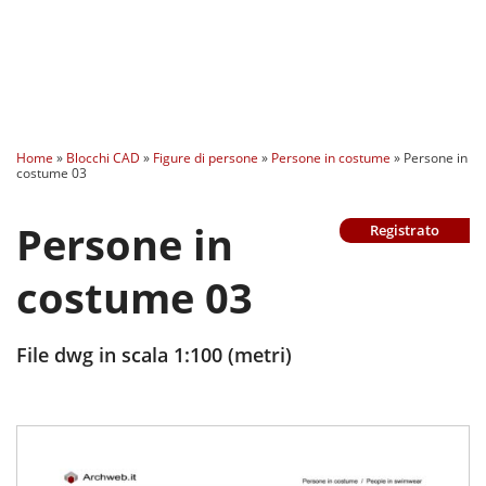
Home
»
Blocchi CAD
»
Figure di persone
»
Persone in costume
»
Persone in
costume 03
Persone in
Registrato
costume 03
File dwg in scala 1:100 (metri)