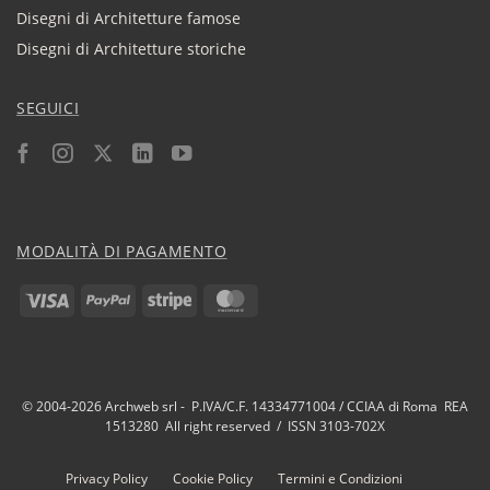
Disegni di Architetture famose
Disegni di Architetture storiche
SEGUICI
MODALITÀ DI PAGAMENTO
Visa
PayPal
Stripe
MasterCard
© 2004-2026 Archweb srl - P.IVA/C.F. 14334771004 / CCIAA di Roma REA
1513280 All right reserved / ISSN 3103-702X
Privacy Policy
Cookie Policy
Termini e Condizioni